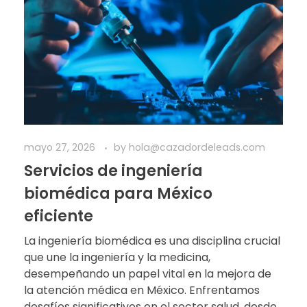
mayo 27, 2026
by
hola@cazadordeleads.com
Servicios de ingeniería
biomédica para México
eficiente
La ingeniería biomédica es una disciplina crucial
que une la ingeniería y la medicina,
desempeñando un papel vital en la mejora de
la atención médica en México. Enfrentamos
desafíos significativos en el sector salud, desde