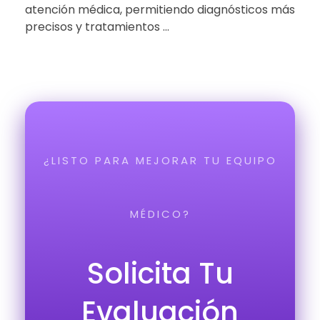
atención médica, permitiendo diagnósticos más
precisos y tratamientos ...
¿LISTO PARA MEJORAR TU EQUIPO
MÉDICO?
Solicita Tu
Evaluación