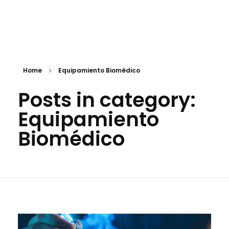
Biomedical Care
Mantenimiento de Equipo Médico
Home
Equipamiento Biomédico
Posts in category:
Equipamiento
Biomédico