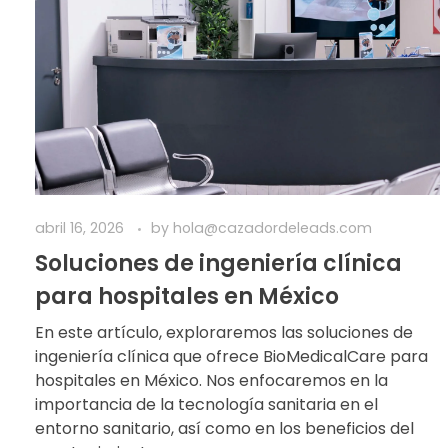
abril 16, 2026
by
hola@cazadordeleads.com
Soluciones de ingeniería clínica
para hospitales en México
En este artículo, exploraremos las soluciones de
ingeniería clínica que ofrece BioMedicalCare para
hospitales en México. Nos enfocaremos en la
importancia de la tecnología sanitaria en el
entorno sanitario, así como en los beneficios del