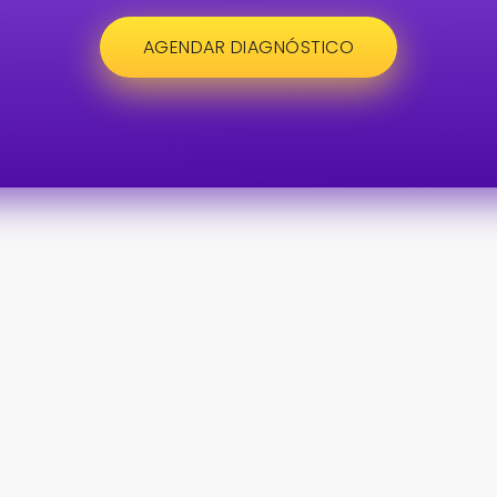
AGENDAR DIAGNÓSTICO
ls
Contacto
Av. Baja California número 2