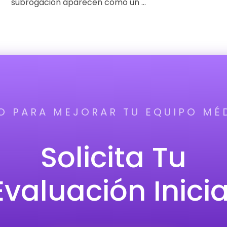
subrogación aparecen como un ...
TO PARA MEJORAR TU EQUIPO MÉ
Solicita Tu
Evaluación Inicia