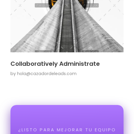
Collaboratively Administrate
by
hola@cazadordeleads.com
¿LISTO PARA MEJORAR TU EQUIPO