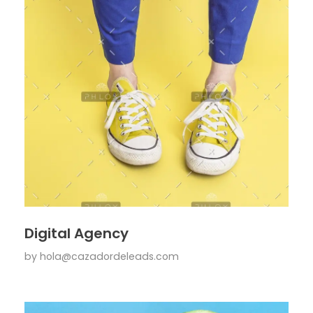
Digital Agency
by
hola@cazadordeleads.com