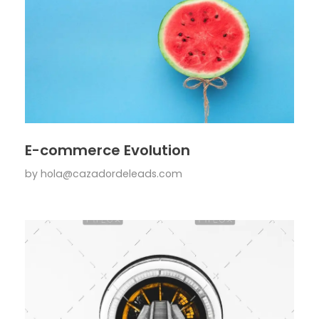
E-commerce Evolution
by
hola@cazadordeleads.com