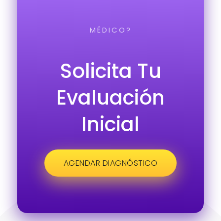
MÉDICO?
Solicita Tu
Evaluación
Inicial
AGENDAR DIAGNÓSTICO