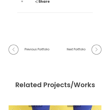
Share
Previous Portfolio
Next Portfolio
Related Projects/Works